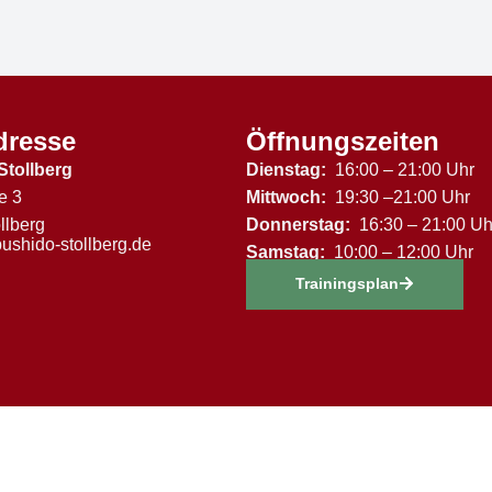
dresse
Öffnungszeiten
Stollberg
Dienstag:
16:00 – 21:00 Uhr
e 3
Mittwoch:
19:30 –21:00 Uhr
llberg
Donnerstag:
16:30 – 21:00 Uh
ushido-stollberg.de
Samstag:
10:00 – 12:00 Uhr
Trainingsplan