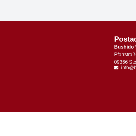
Posta
Bushido 
Pfarrstraß
09366 Sto
info@b