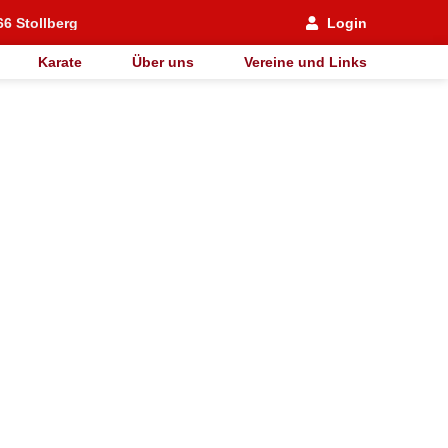
66 Stollberg
Login
Karate
Über uns
Vereine und Links