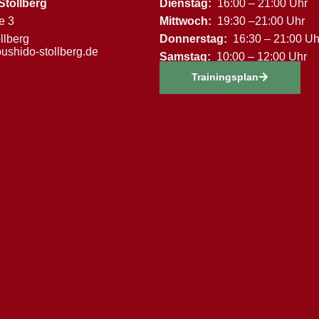
Stollberg
Dienstag:
16:00 – 21:00 Uhr
e 3
Mittwoch:
19:30 –21:00 Uhr
llberg
Donnerstag:
16:30 – 21:00 Uh
ushido-stollberg.de
Samstag:
10:00 – 12:00 Uhr
Trainingsplan