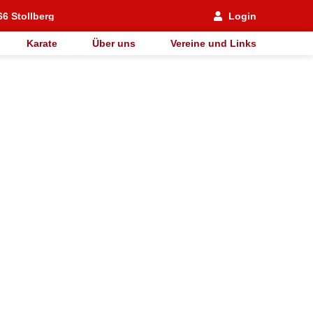
66 Stollberg
Login
Karate
Über uns
Vereine und Links