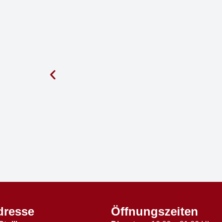
dresse
Öffnungszeiten