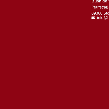
Bushido 
Pfarrstraß
09366 Sto
info@b