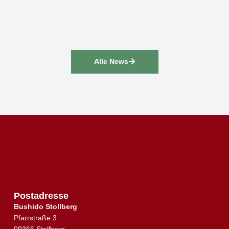
Alle News
Postadresse
Bushido Stollberg
Pfarrstraße 3
↑
09366 Stollberg