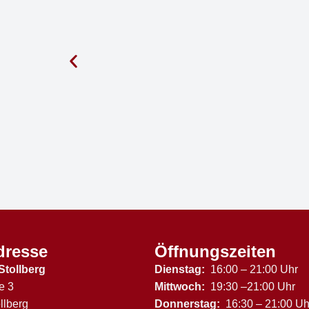
dresse
Öffnungszeiten
Stollberg
Dienstag:
16:00 – 21:00 Uhr
e 3
Mittwoch:
19:30 –21:00 Uhr
llberg
Donnerstag:
16:30 – 21:00 Uh