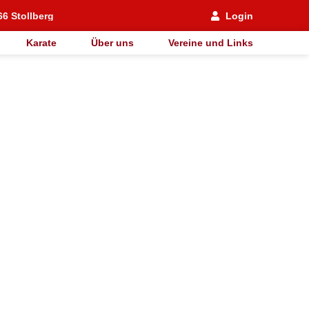
66 Stollberg
Login
Karate
Über uns
Vereine und Links