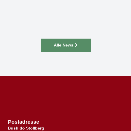
Alle News
Postadresse
Bushido Stollberg