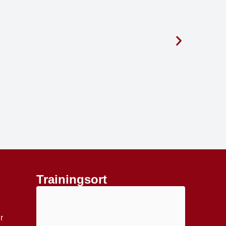
Trainingsort
r