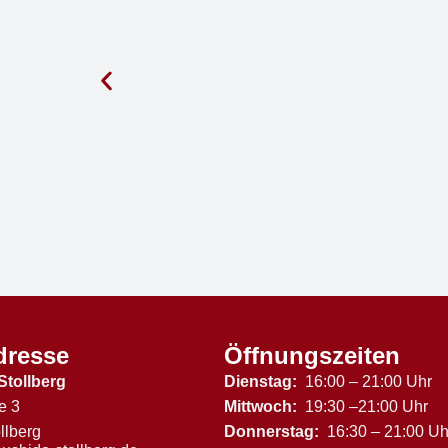
dresse
Öffnungszeiten
Stollberg
Dienstag:
16:00 – 21:00 Uhr
e 3
Mittwoch:
19:30 –21:00 Uhr
llberg
Donnerstag:
16:30 – 21:00 Uh