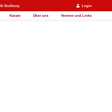
66 Stollberg
Login
Karate
Über uns
Vereine und Links