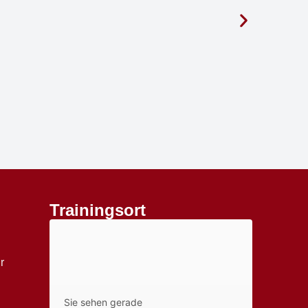
Trainingsort
r
Sie sehen gerade