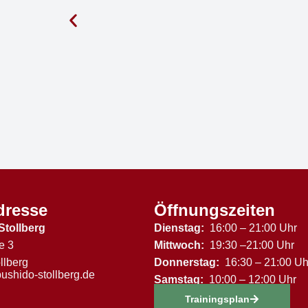
dresse
Öffnungszeiten
Stollberg
Dienstag:
16:00 – 21:00 Uhr
e 3
Mittwoch:
19:30 –21:00 Uhr
llberg
Donnerstag:
16:30 – 21:00 Uh
ushido-stollberg.de
Samstag:
10:00 – 12:00 Uhr
Trainingsplan