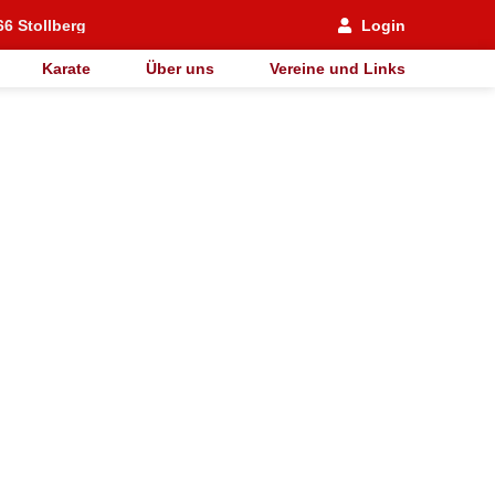
66 Stollberg
Login
Karate
Über uns
Vereine und Links