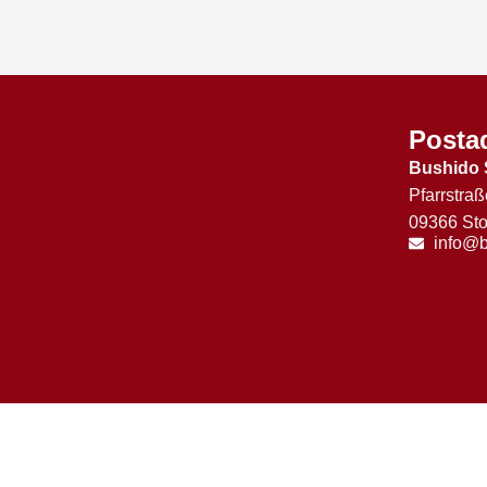
Posta
Bushido 
Pfarrstraß
09366 Sto
info@b