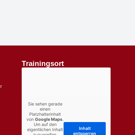
Trainingsort
r
Sie sehen gerade
einen
Platzhalterinhalt
von
Google Maps
.
Um auf den
Inhalt
eigentlichen Inhalt
entsperren
zuzugreifen,