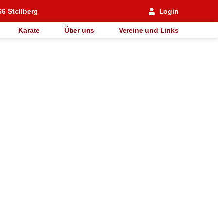
66 Stollberg
Login
Karate
Über uns
Vereine und Links