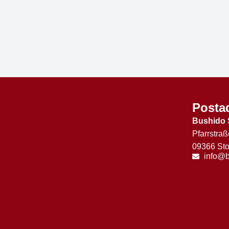
Posta
Bushido 
Pfarrstraß
09366 Sto
info@b