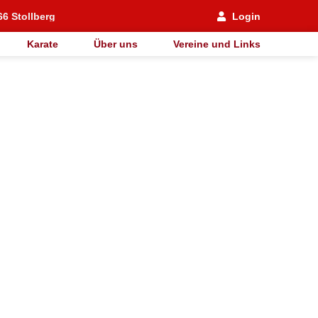
66 Stollberg
Login
Karate
Über uns
Vereine und Links