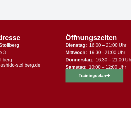
dresse
Öffnungszeiten
Stollberg
Dienstag:
16:00 – 21:00 Uhr
e 3
Mittwoch:
19:30 –21:00 Uhr
llberg
Donnerstag:
16:30 – 21:00 Uh
ushido-stollberg.de
Samstag:
10:00 – 12:00 Uhr
Trainingsplan