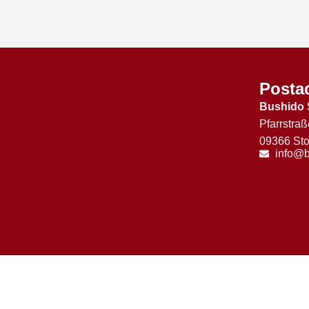
Posta
Bushido 
Pfarrstraß
09366 Sto
info@b