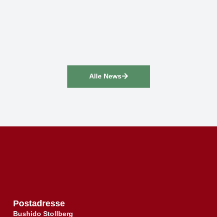
Alle News
Postadresse
Bushido Stollberg