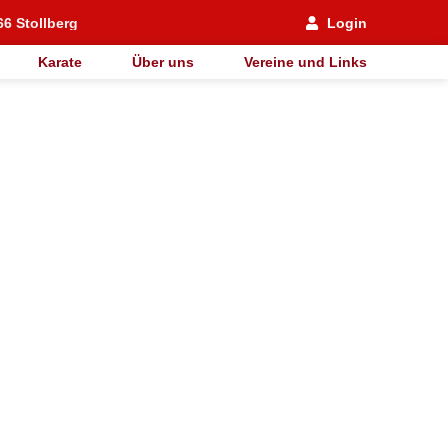
66 Stollberg
Login
Karate
Über uns
Vereine und Links