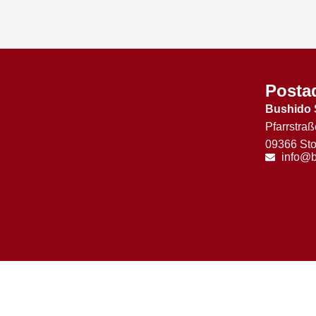
Posta
Bushido 
Pfarrstraß
09366 Sto
info@b