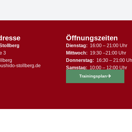
dresse
Öffnungszeiten
Stollberg
Dienstag:
16:00 – 21:00 Uhr
e 3
Mittwoch:
19:30 –21:00 Uhr
llberg
Donnerstag:
16:30 – 21:00 Uh
ushido-stollberg.de
Samstag:
10:00 – 12:00 Uhr
Trainingsplan