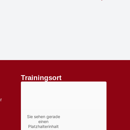
Trainingsort
r
Sie sehen gerade
einen
Platzhalterinhalt