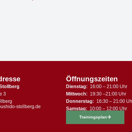
dresse
Öffnungszeiten
Stollberg
Dienstag:
16:00 – 21:00 Uhr
e 3
Mittwoch:
19:30 –21:00 Uhr
llberg
Donnerstag:
16:30 – 21:00 Uh
ushido-stollberg.de
Samstag:
10:00 – 12:00 Uhr
Trainingsplan