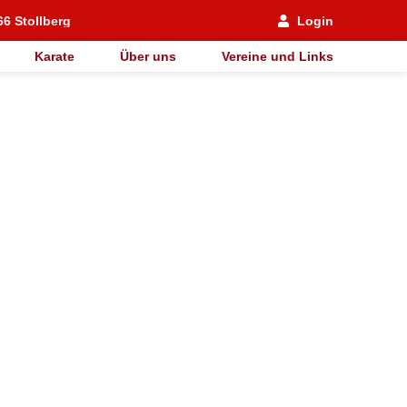
66 Stollberg
Login
Karate
Über uns
Vereine und Links