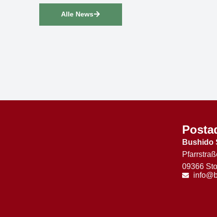
Alle News
Posta
Bushido 
Pfarrstraß
09366 Sto
info@b