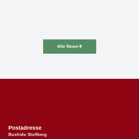
Alle News
Postadresse
Bushido Stollberg